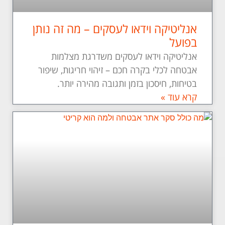
אנליטיקה וידאו לעסקים – מה זה נותן
בפועל
אנליטיקה וידאו לעסקים משדרגת מצלמות
אבטחה לכלי בקרה חכם – זיהוי חריגות, שיפור
בטיחות, חיסכון בזמן ותגובה מהירה יותר.
קרא עוד »