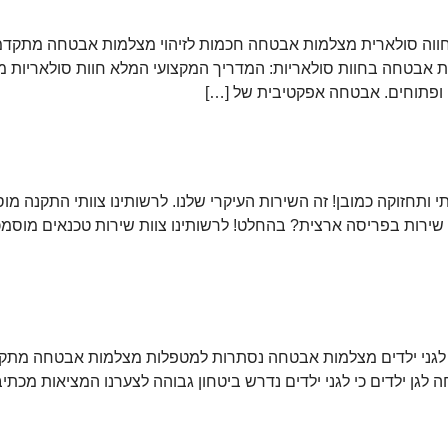
ה סולארית מצלמות אבטחה חכמות לזיהוי מצלמות אבטחה מתקדמות י
 אבטחה בחוות סולאריות: המדריך המקצועי המלא חוות סולאריות מ
ם ופתוחים. אבטחה אפקטיבית של […]
תחזוקה כמובן! זה השירות העיקרי שלנו. לרשותינו צוותי התקנה מוס
ות בפריסה ארצית? בהחלט! לרשותינו צוות שירות טכנאים מוסמכים 
ני ילדים מצלמות אבטחה נסתרות למטפלות מצלמות אבטחה מתקדמות
גן ילדים כי לגני ילדים נדרש ביטחון גבוהה לצערנו המציאות מכת