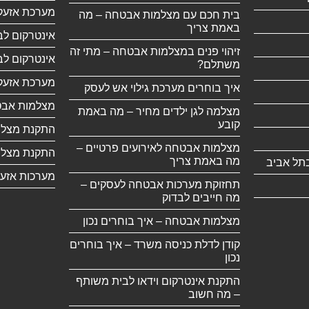
מערכת אזעק
בית חכם עם מצלמות אבטחה – מה
באמת צריך
אינטרקום לב
זיהוי פנים במצלמות אבטחה – מתי זה
אינטרקום לבנ
משתלם?
מערכת אזעק
איך בוחרים מערכת גילוי אש לעסק
מצלמות אבט
מצלמה לגן ילדים מחיר – מה באמת
קובע
התקנת מצלמ
מצלמות אבטחה לאירועים פרטיים –
התקנת מצלמ
מה באמת צריך
תל אביב
מערכות אזע
תחזוקת מערכות אבטחה לעסקים –
מה חייבים לבדוק
מצלמות אבטחה – איך בוחרים נכון
קודן לדלת כניסה משרד – איך בוחרים
נכון
התקנת אינטרקום וידאו לבית משותף
– מה חשוב