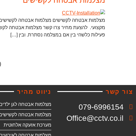
מצלמות אבטחה לקשישים מצלמות אבטחה לקשישים מצ
מקצועי. להצעת מחיר צרו קשר מצלמות אבטחה לקשיש
פעילות כלשהי בין אם במצלמה נסתרת. ובין […]
(42 דירוגים)
צור קשר
ניווט מהיר
מצלמות אבטחה לגן ילדים
079-6996154
מצלמות אבטחה לקשישים
Office@cctv.co.il
מערכת אזעקה אלחוטית
מצלמות אבטחה לאירועים