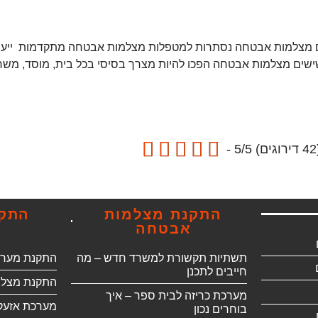
למות אבטחה נסתרות למטפלות מצלמות אבטחה מתקדמות ייעוץ טלפ
ים מצלמות אבטחה הפכו להיות מצרך בסיסי בכל בית, מוסד, משרד ו





 5/5 -
התקנת מצלמות
התקנ
אבטחה
תשתיות תקשורת למשרד חדש – מה
התקנת מערכ
חייבים לתכנן
התקנת מצלמ
מערכת כריזה לבית ספר – איך
מערכת אזעק
בוחרים נכון