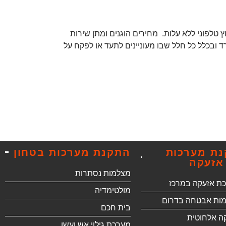
וני ללא עלות. מחירים הוגנים ומתן שירות
בכלל כל חלל שבו מעוניינים לתעד או לפקח על
ת מערכות
התקנת מערכות בטחון
אזעקה
מצלמות נסתרות
ת אזעקה במרכז
מולטימדיה
ות אבטחה בדרום
בית חכם
ה אלחוטית
מערכת גילוי אש ועשן