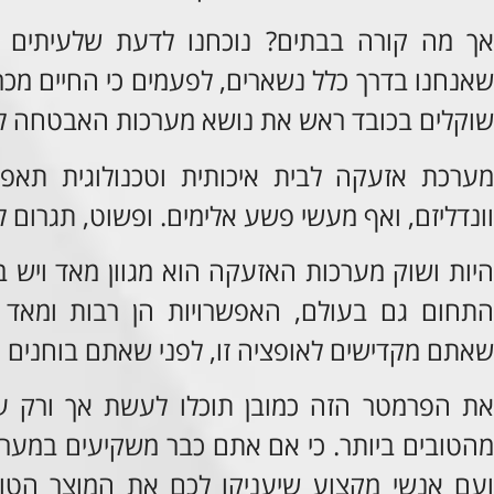
אך מה קורה בבתים? נוכחנו לדעת שלעיתים א
שאנחנו בדרך כלל נשארים, לפעמים כי החיים מכר
שוקלים בכובד ראש את נושא מערכות האבטחה לב
מערכת אזעקה לבית איכותית וטכנולוגית תאפש
וונדליזם, ואף מעשי פשע אלימים. ופשוט, תגרום ל
היות ושוק מערכות האזעקה הוא מגוון מאד ויש ב
התחום גם בעולם, האפשרויות הן רבות ומאד 
שאתם מקדישים לאופציה זו, לפני שאתם בוחנים 
את הפרמטר הזה כמובן תוכלו לעשת אך ורק עם 
מהטובים ביותר. כי אם אתם כבר משקיעים במערכ
ועם אנשי מקצוע שיעניקו לכם את המוצר הטוב 