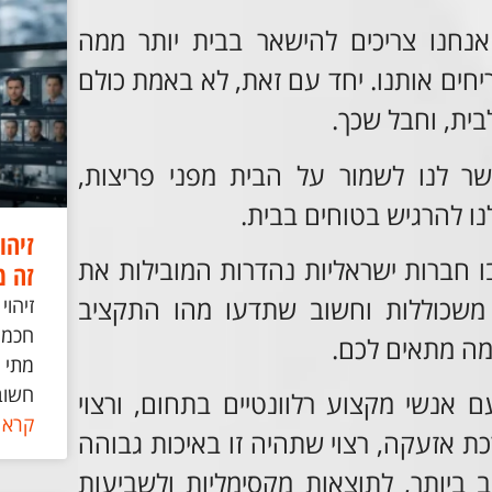
נחנו צריכים להישאר בבית יותר ממה
יחים אותנו. יחד עם זאת, לא באמת כולם
ית, וחבל שכך.
ר לנו לשמור על הבית מפני פריצות,
נו להרגיש בטוחים בבית.
זיהו
ו חברות ישראליות נהדרות המובילות את
זה 
משכוללות וחשוב שתדעו מהו התקציב
זיהו
חכמה,
מה מתאים לכם.
מתי ז
חשוב
אנשי מקצוע רלוונטיים בתחום, ורצוי
קרא 
ת אזעקה, רצוי שתהיה זו באיכות גבוהה
ביותר, לתוצאות מקסימליות ולשביעות