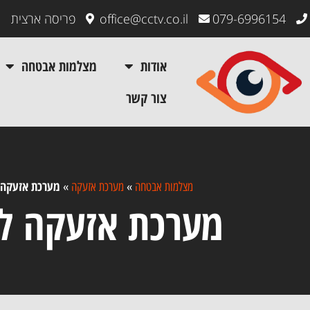
079-6996154
office@cctv.co.il
פריסה ארצית
אודות
מצלמות אבטחה
צור קשר
מערכת אזעקה 
מצלמות אבטחה
»
מערכת אזעקה
»
מערכת אזעקה ל