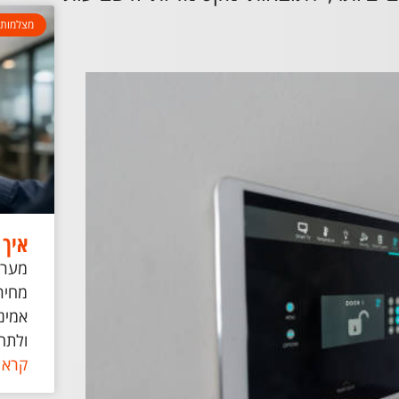
מצלמות 
איך 
מערכ
מחיר
אמינה
ולתחז
קרא 