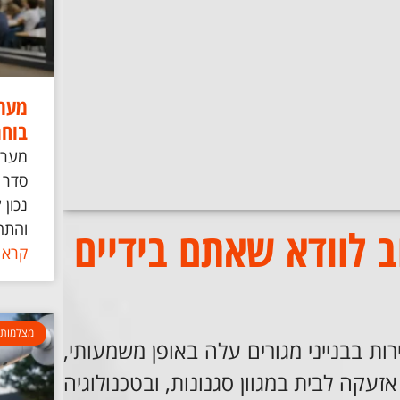
מערכ
בוחר
מערכ
סדר 
נכון 
והתח
 לוודא שאתם בידיים
קרא 
מצלמות 
ות בבנייני מגורים עלה באופן משמעותי,
ה לבית במגוון סגנונות, ובטכנולוגיה