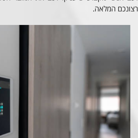
רצונכם המלאה.